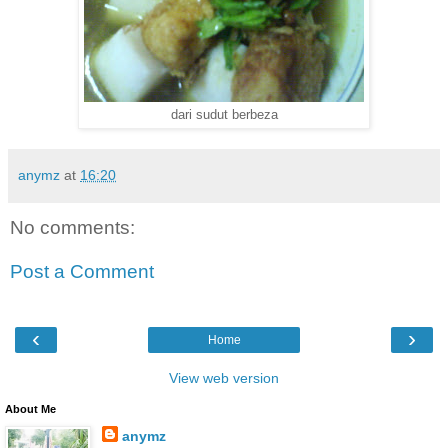
dari sudut berbeza
anymz
at
16:20
No comments:
Post a Comment
‹
›
Home
View web version
About Me
anymz