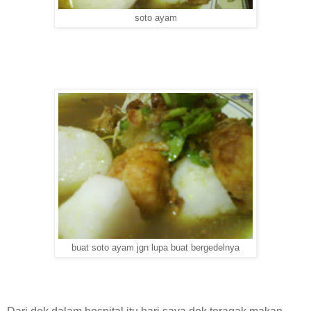
soto ayam
buat soto ayam jgn lupa buat bergedelnya