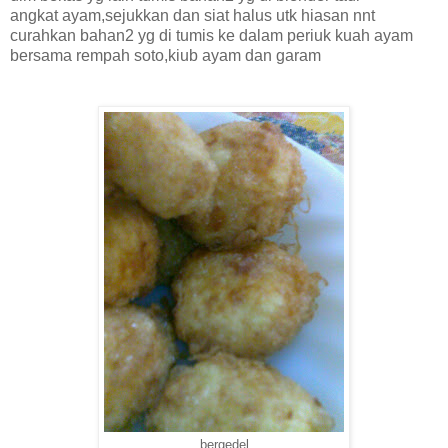
angkat ayam,sejukkan dan siat halus utk hiasan nnt
curahkan bahan2 yg di tumis ke dalam periuk kuah ayam
bersama rempah soto,kiub ayam dan garam
bergedel