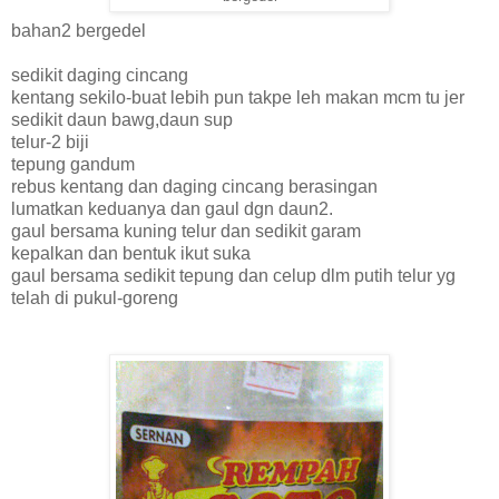
bahan2 bergedel
sedikit daging cincang
kentang sekilo-buat lebih pun takpe leh makan mcm tu jer
sedikit daun bawg,daun sup
telur-2 biji
tepung gandum
rebus kentang dan daging cincang berasingan
lumatkan keduanya dan gaul dgn daun2.
gaul bersama kuning telur dan sedikit garam
kepalkan dan bentuk ikut suka
gaul bersama sedikit tepung dan celup dlm putih telur yg
telah di pukul-goreng