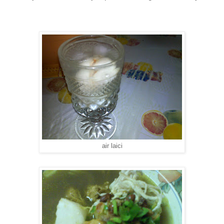
air laici