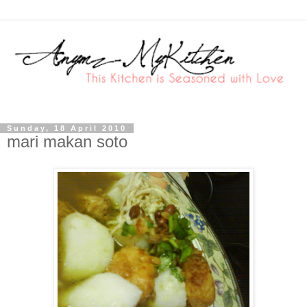
Sunday, 18 April 2010
mari makan soto