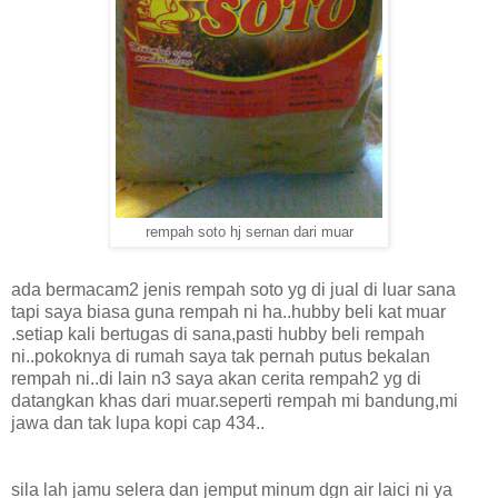
rempah soto hj sernan dari muar
ada bermacam2 jenis rempah soto yg di jual di luar sana
tapi saya biasa guna rempah ni ha..hubby beli kat muar
.setiap kali bertugas di sana,pasti hubby beli rempah
ni..pokoknya di rumah saya tak pernah putus bekalan
rempah ni..di lain n3 saya akan cerita rempah2 yg di
datangkan khas dari muar.seperti rempah mi bandung,mi
jawa dan tak lupa kopi cap 434..
sila lah jamu selera dan jemput minum dgn air laici ni ya