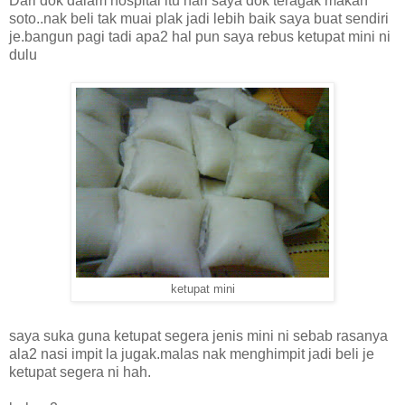
Dari dok dalam hospital itu hari saya dok teragak makan
soto..nak beli tak muai plak jadi lebih baik saya buat sendiri
je.bangun pagi tadi apa2 hal pun saya rebus ketupat mini ni
dulu
ketupat mini
saya suka guna ketupat segera jenis mini ni sebab rasanya
ala2 nasi impit la jugak.malas nak menghimpit jadi beli je
ketupat segera ni hah.