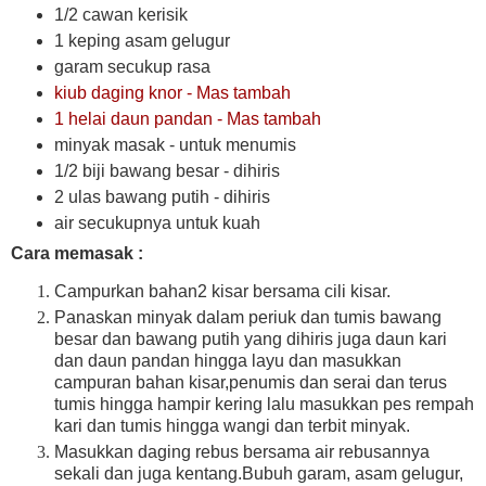
1/2 cawan kerisik
1 keping asam gelugur
garam secukup rasa
kiub daging knor - Mas tambah
1 helai daun pandan - Mas tambah
minyak masak - untuk menumis
1/2 biji bawang besar - dihiris
2 ulas bawang putih - dihiris
air secukupnya untuk kuah
Cara memasak :
Campurkan bahan2 kisar bersama cili kisar.
Panaskan minyak dalam periuk dan tumis bawang
besar dan bawang putih yang dihiris juga daun kari
dan daun pandan hingga layu dan masukkan
campuran bahan kisar,penumis dan serai dan terus
tumis hingga hampir kering lalu masukkan pes rempah
kari dan tumis hingga wangi dan terbit minyak.
Masukkan daging rebus bersama air rebusannya
sekali dan juga kentang.Bubuh garam, asam gelugur,