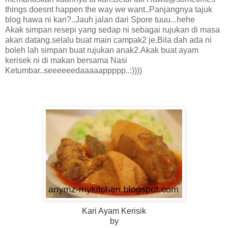
things doesnt happen the way we want..Panjangnya tajuk
blog hawa ni kan?..Jauh jalan dari Spore tuuu...hehe
Akak simpan resepi yang sedap ni sebagai rujukan di masa
akan datang.selalu buat main campak2 je.Bila dah ada ni
boleh lah simpan buat rujukan anak2.Akak buat ayam
kerisek ni di makan bersama Nasi
Ketumbar..seeeeeedaaaaappppp..:))))
Kari Ayam Kerisik
by