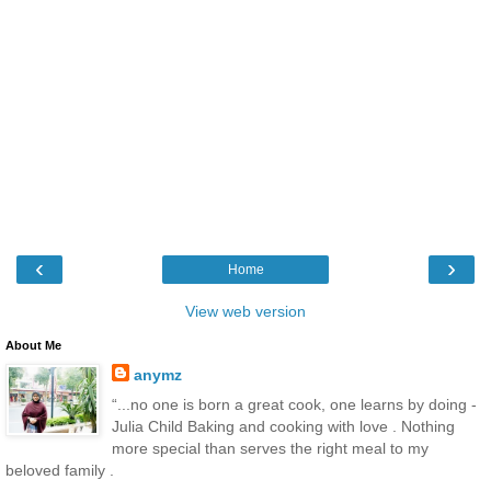
‹
›
Home
View web version
About Me
anymz
“...no one is born a great cook, one learns by doing -
Julia Child Baking and cooking with love . Nothing
more special than serves the right meal to my
beloved family .