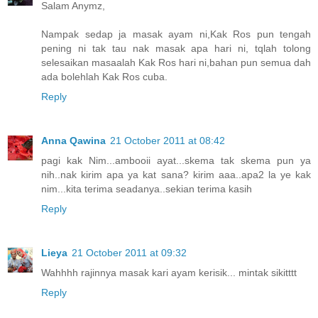
Salam Anymz,
Nampak sedap ja masak ayam ni,Kak Ros pun tengah
pening ni tak tau nak masak apa hari ni, tqlah tolong
selesaikan masaalah Kak Ros hari ni,bahan pun semua dah
ada bolehlah Kak Ros cuba.
Reply
Anna Qawina
21 October 2011 at 08:42
pagi kak Nim...ambooii ayat...skema tak skema pun ya
nih..nak kirim apa ya kat sana? kirim aaa..apa2 la ye kak
nim...kita terima seadanya..sekian terima kasih
Reply
Lieya
21 October 2011 at 09:32
Wahhhh rajinnya masak kari ayam kerisik... mintak sikitttt
Reply