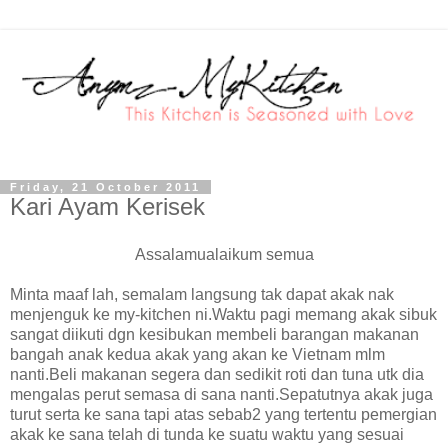
Friday, 21 October 2011
Kari Ayam Kerisek
Assalamualaikum semua
Minta maaf lah, semalam langsung tak dapat akak nak
menjenguk ke my-kitchen ni.Waktu pagi memang akak sibuk
sangat diikuti dgn kesibukan membeli barangan makanan
bangah anak kedua akak yang akan ke Vietnam mlm
nanti.Beli makanan segera dan sedikit roti dan tuna utk dia
mengalas perut semasa di sana nanti.Sepatutnya akak juga
turut serta ke sana tapi atas sebab2 yang tertentu pemergian
akak ke sana telah di tunda ke suatu waktu yang sesuai