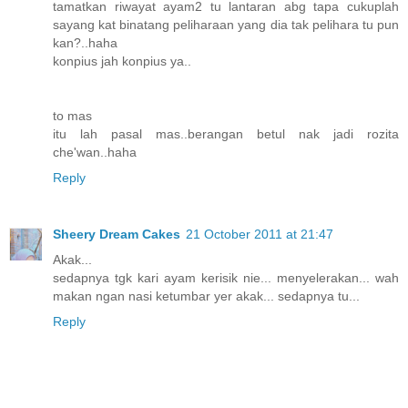
tamatkan riwayat ayam2 tu lantaran abg tapa cukuplah
sayang kat binatang peliharaan yang dia tak pelihara tu pun
kan?..haha
konpius jah konpius ya..
to mas
itu lah pasal mas..berangan betul nak jadi rozita
che'wan..haha
Reply
Sheery Dream Cakes
21 October 2011 at 21:47
Akak...
sedapnya tgk kari ayam kerisik nie... menyelerakan... wah
makan ngan nasi ketumbar yer akak... sedapnya tu...
Reply