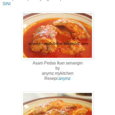
SINI
Asam Pedas Ikan senangin
by
anymz mykitchen
Resepi:
anymz