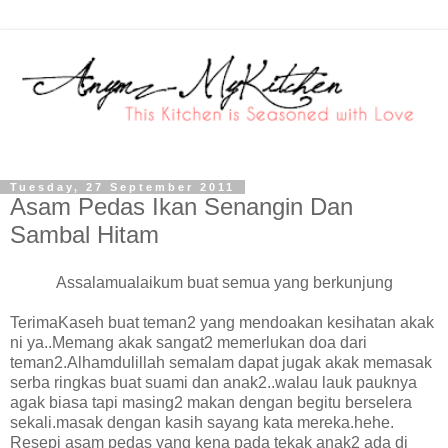
Tuesday, 27 September 2011
Asam Pedas Ikan Senangin Dan
Sambal Hitam
Assalamualaikum buat semua yang berkunjung
TerimaKaseh buat teman2 yang mendoakan kesihatan akak
ni ya..Memang akak sangat2 memerlukan doa dari
teman2.Alhamdulillah semalam dapat jugak akak memasak
serba ringkas buat suami dan anak2..walau lauk pauknya
agak biasa tapi masing2 makan dengan begitu berselera
sekali.masak dengan kasih sayang kata mereka.hehe.
Resepi asam pedas yang kena pada tekak anak2 ada di