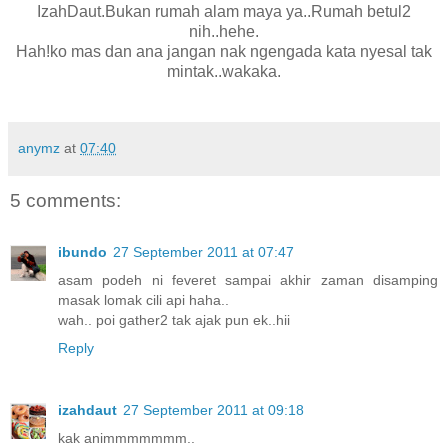
IzahDaut.Bukan rumah alam maya ya..Rumah betul2
nih..hehe.
Hah!ko mas dan ana jangan nak ngengada kata nyesal tak
mintak..wakaka.
anymz
at
07:40
5 comments:
ibundo
27 September 2011 at 07:47
asam podeh ni feveret sampai akhir zaman disamping
masak lomak cili api haha..
wah.. poi gather2 tak ajak pun ek..hii
Reply
izahdaut
27 September 2011 at 09:18
kak animmmmmmm..