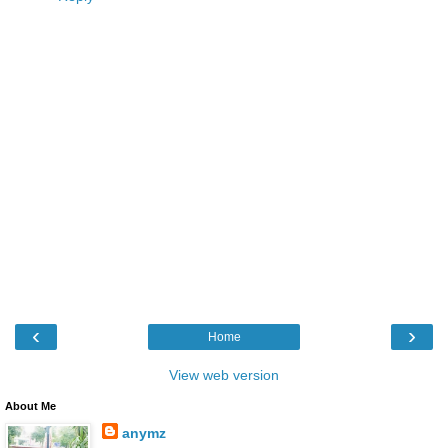
‹
›
Home
View web version
About Me
anymz