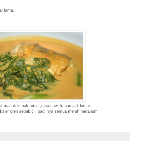
ar lama.
uat masak lemak terus ,rasa sawi tu pun jadi lemak.
i kaler oren sebab cili padi nya semua merah meranum