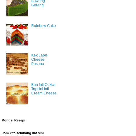
Bawang
Goreng
Rainbow Cake
Kek Lapis
Cheese
Pesona
Bun Inti Coklat
Tapi Ini Inti
Cream Cheese
Kongsi Resepi
Jom kita sembang kat sini