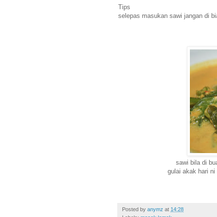
Tips
selepas masukan sawi jangan di bi
sawi bila di b
gulai akak hari n
Posted by
anymz
at
14:28